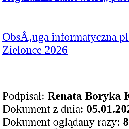
ObsÅ‚uga informatyczna 
Zielonce 2026
Podpisał:
Renata Boryka 
Dokument z dnia:
05.01.20
Dokument oglądany razy:
8