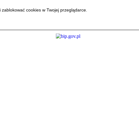
i zablokować cookies w Twojej przeglądarce.