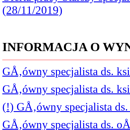
(28/11/2019)
INFORMACJA O WY
GÅ‚ówny specjalista ds. 
GÅ‚ówny specjalista ds. 
(!) GÅ‚ówny specjalista d
GÅ‚ówny specjalista ds. o