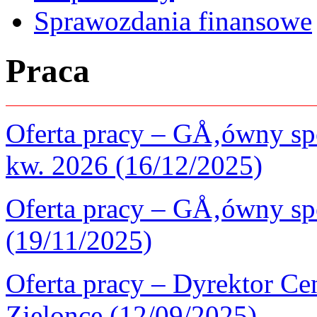
Sprawozdania finansowe
Praca
Oferta pracy – GÅ‚ówny spe
kw. 2026 (16/12/2025)
Oferta pracy – GÅ‚ówny sp
(19/11/2025)
Oferta pracy – Dyrektor 
Zielonce (12/09/2025)