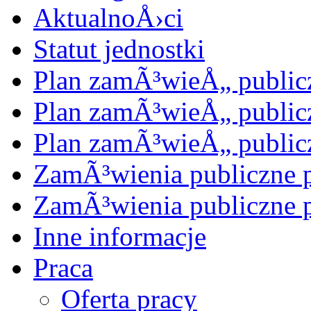
AktualnoÅ›ci
Statut jednostki
Plan zamÃ³wieÅ„ public
Plan zamÃ³wieÅ„ public
Plan zamÃ³wieÅ„ public
ZamÃ³wienia publiczne 
ZamÃ³wienia publiczne 
Inne informacje
Praca
Oferta pracy