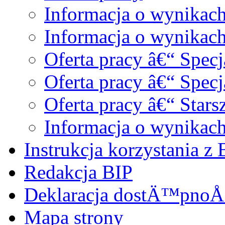
Informacja o wynikac
Informacja o wynikac
Oferta pracy â€“ Specj
Oferta pracy â€“ Spec
Oferta pracy â€“ Star
Informacja o wynikach 
Instrukcja korzystania z 
Redakcja BIP
Deklaracja dostÄ™pnoÅ
Mapa strony