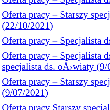
Oferta pracy – Starszy spe
(22/10/2021)
Oferta pracy – Specjalista 
Oferta pracy – Specjalista
specjalista ds. oÅ›wiaty (9
Oferta pracy – Starszy spe
(9/07/2021)
Oferta pracy Starszy specj