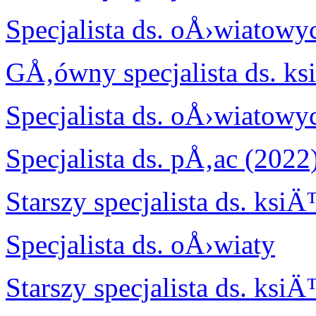
Specjalista ds. oÅ›wiatowy
GÅ‚ówny specjalista ds. 
Specjalista ds. oÅ›wiatowy
Specjalista ds. pÅ‚ac (2022
Starszy specjalista ds. ks
Specjalista ds. oÅ›wiaty
Starszy specjalista ds. ks