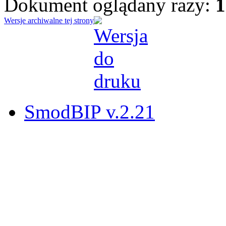
Dokument oglądany razy:
1
Wersje archiwalne tej strony
SmodBIP v.2.21