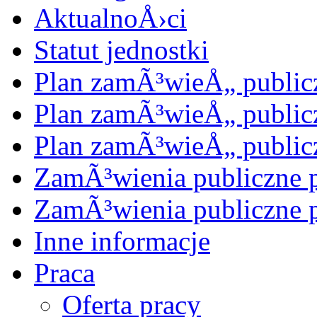
AktualnoÅ›ci
Statut jednostki
Plan zamÃ³wieÅ„ public
Plan zamÃ³wieÅ„ public
Plan zamÃ³wieÅ„ public
ZamÃ³wienia publiczne 
ZamÃ³wienia publiczne 
Inne informacje
Praca
Oferta pracy