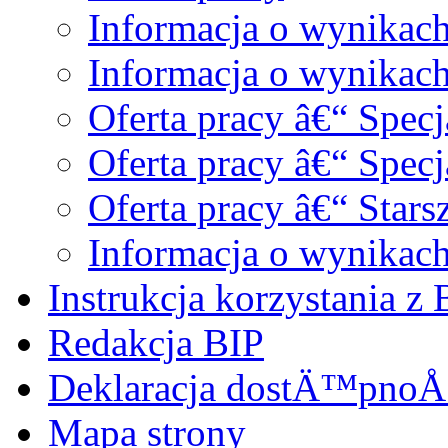
Informacja o wynikac
Informacja o wynikac
Oferta pracy â€“ Specj
Oferta pracy â€“ Spec
Oferta pracy â€“ Star
Informacja o wynikach 
Instrukcja korzystania z 
Redakcja BIP
Deklaracja dostÄ™pnoÅ
Mapa strony