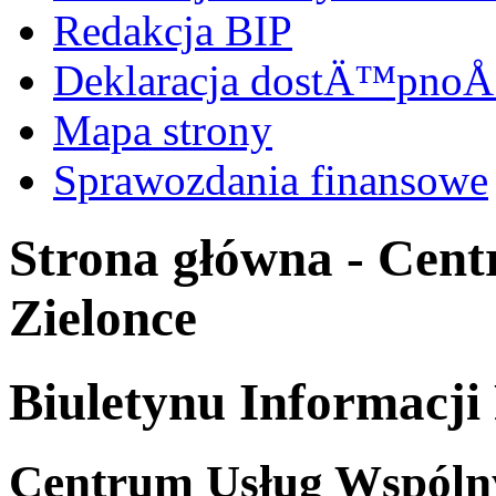
Redakcja BIP
Deklaracja dostÄ™pnoÅ
Mapa strony
Sprawozdania finansowe
Strona główna - Cen
Zielonce
Biuletynu Informacji
Centrum Usług Wspólny